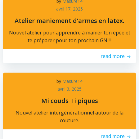
by
Masure14
avril 17, 2025
Atelier maniement d’armes en latex.
Nouvel atelier pour apprendre à manier ton épée et
te préparer pour ton prochain GN !!!
read more
by
Masure14
avril 3, 2025
Mi couds Ti piques
Nouvel atelier intergénérationnel autour de la
couture.
read more